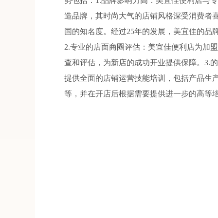
势包括：1.品牌影响力高：美宜佳便利店与
造品牌，其时尚大气的店铺风格深受消费者
国的知名度。经过25年的发展，美宜佳的品
2.专业的店面商圈评估：美宜佳便利店为加
查和评估，为新店的成功开业提供保障。3.
提供全面的店铺运营技能培训，包括产品生
等，并在开店后根据需要提供进一步的高等