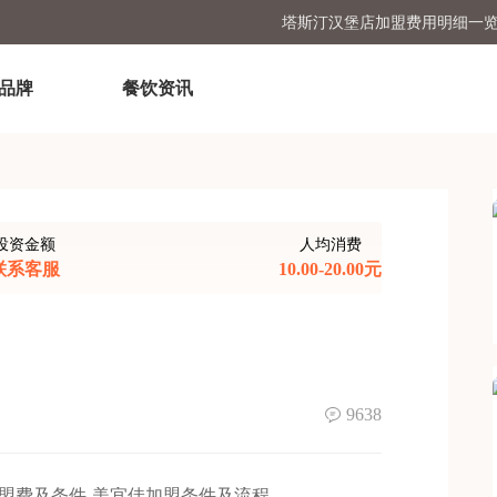
星巴克加盟费条件是多
品牌
餐饮资讯
奶茶店霸王茶姬加盟
蜜雪冰城加盟条件和费
加盟全家便利店大概要多少
投资金额
人均消费
联系客服
10.00-20.00元
9638
盟费及条件-美宜佳加盟条件及流程