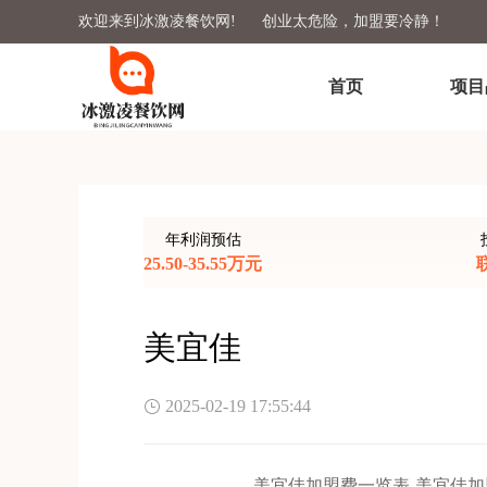
欢迎来到冰激凌餐饮网!
创业太危险，加盟要冷静！
首页
项目
年利润预估
25.50-35.55万元
美宜佳
2025-02-19 17:55:44
美宜佳加盟费一览表-美宜佳加