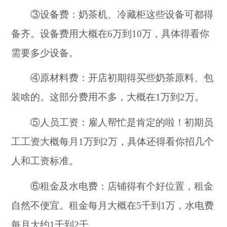
③设备费：奶茶机、冷藏柜这些设备可都得
备齐。设备费用大概在6万到10万，具体得看你
需要多少设备。
④原材料费：开店初期得买些奶茶原料、包
装啥的。这部分费用不多，大概在1万到2万。
⑤人员工资：雇人帮忙是肯定的啦！初期员
工工资大概每月1万到2万，具体还得看你招几个
人和工资标准。
⑥租金及水电费：店铺得有个好位置，租金
自然不便宜。租金每月大概在5千到1万，水电费
每月大约1千到2千。